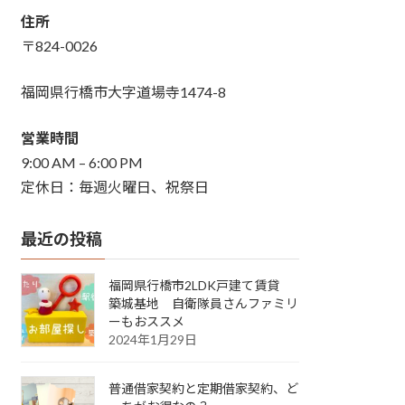
住所
〒824-0026
福岡県行橋市大字道場寺1474-8
営業時間
9:00 AM – 6:00 PM
定休日：毎週火曜日、祝祭日
最近の投稿
福岡県行橋市2LDK戸建て賃貸
築城基地 自衛隊員さんファミリ
ーもおススメ
2024年1月29日
普通借家契約と定期借家契約、ど