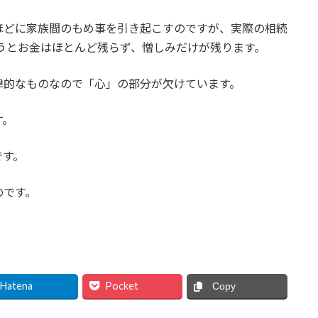
ほどに家族間のもめ事を引き起こすのですが、実際の相続
争うとお金はほとんど残らず、憎しみだけが残ります。
律的なものなので「心」の部分が欠けています。
す。
です。
のです。
Hatena
Pocket
Copy