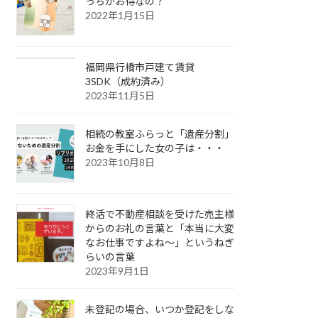
っちがお得なの？
2022年1月15日
福岡県行橋市戸建て賃貸
3SDK（成約済み）
2023年11月5日
相続の教室ふらっと「遺産分割」
お金を手にした女の子は・・・
2023年10月8日
終活で不動産相談を受けた売主様
からのお礼の言葉と「本当に大変
なお仕事ですよね～」というねぎ
らいの言葉
2023年9月1日
未登記の場合、いつか登記をしな