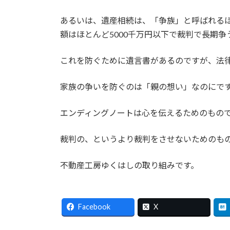
あるいは、遺産相続は、「争族」と呼ばれる
額はほとんど5000千万円以下で裁判で長期
これを防ぐために遺言書があるのですが、法
家族の争いを防ぐのは「親の想い」なのにで
エンディングノートは心を伝えるためのもの
裁判の、というより裁判をさせないためのも
不動産工房ゆくはしの取り組みです。
Facebook
X