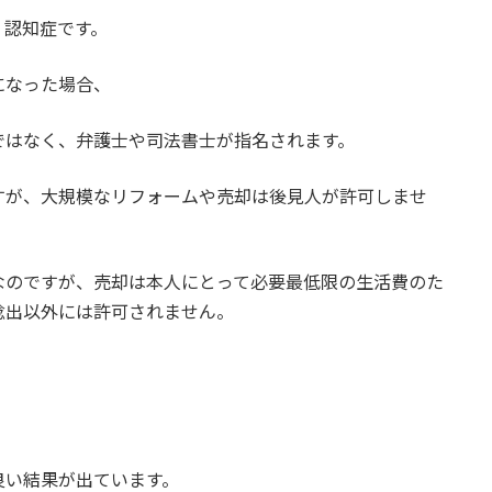
、認知症です。
になった場合、
ではなく、弁護士や司法書士が指名されます。
すが、大規模なリフォームや売却は後見人が許可しませ
なのですが、売却は本人にとって必要最低限の生活費のた
捻出以外には許可されません。
良い結果が出ています。