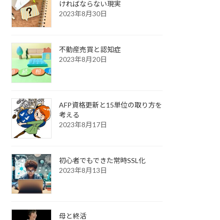
ければならない現実
2023年8月30日
不動産売買と認知症
2023年8月20日
AFP資格更新と15単位の取り方を
考える
2023年8月17日
初心者でもできた常時SSL化
2023年8月13日
母と終活