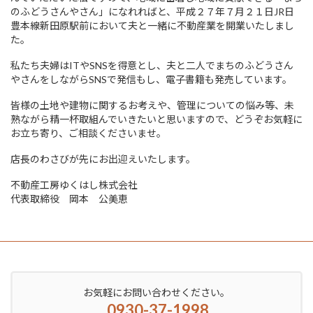
のふどうさんやさん」になれればと、平成２７年７月２１日JR日
豊本線新田原駅前において夫と一緒に不動産業を開業いたしまし
た。
私たち夫婦はITやSNSを得意とし、夫と二人でまちのふどうさん
やさんをしながらSNSで発信もし、電子書籍も発売しています。
皆様の土地や建物に関するお考えや、管理についての悩み等、未
熟ながら精一杯取組んでいきたいと思いますので、どうぞお気軽に
お立ち寄り、ご相談くださいませ。
店長のわさびが先にお出迎えいたします。
不動産工房ゆくはし株式会社
代表取締役 岡本 公美恵
お気軽にお問い合わせください。
0930-37-1998