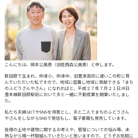
こんにちは、岡本公美恵（旧姓西森公美恵）と申します。
新田原で生まれ、仲津小、仲津中、旧豊津高校に通いこの町に育
んでいただいた私ですので、地域に密着し地域に貢献できる「まち
のふどうさんやさん」になれればと、平成２７年７月２１日JR日
豊本線新田原駅前において夫と一緒に不動産業を開業いたしまし
た。
私たち夫婦はITやSNSを得意とし、夫と二人でまちのふどうさん
やさんをしながらSNSで発信もし、電子書籍も発売しています。
皆様の土地や建物に関するお考えや、管理についての悩み等、未
熟ながら精一杯取組んでいきたいと思いますので、どうぞお気軽に