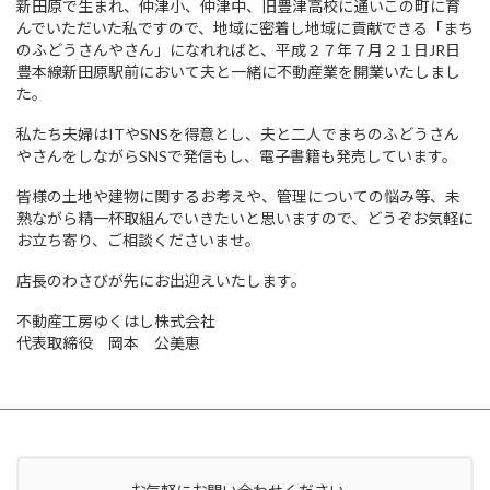
新田原で生まれ、仲津小、仲津中、旧豊津高校に通いこの町に育
んでいただいた私ですので、地域に密着し地域に貢献できる「まち
のふどうさんやさん」になれればと、平成２７年７月２１日JR日
豊本線新田原駅前において夫と一緒に不動産業を開業いたしまし
た。
私たち夫婦はITやSNSを得意とし、夫と二人でまちのふどうさん
やさんをしながらSNSで発信もし、電子書籍も発売しています。
皆様の土地や建物に関するお考えや、管理についての悩み等、未
熟ながら精一杯取組んでいきたいと思いますので、どうぞお気軽に
お立ち寄り、ご相談くださいませ。
店長のわさびが先にお出迎えいたします。
不動産工房ゆくはし株式会社
代表取締役 岡本 公美恵