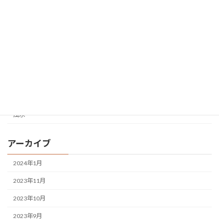
終活
老人問題
自然災害
賃貸
運転
雑学
風水
アーカイブ
2024年1月
2023年11月
2023年10月
2023年9月