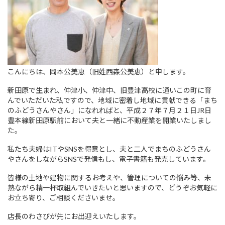
こんにちは、岡本公美恵（旧姓西森公美恵）と申します。
新田原で生まれ、仲津小、仲津中、旧豊津高校に通いこの町に育
んでいただいた私ですので、地域に密着し地域に貢献できる「まち
のふどうさんやさん」になれればと、平成２７年７月２１日JR日
豊本線新田原駅前において夫と一緒に不動産業を開業いたしまし
た。
私たち夫婦はITやSNSを得意とし、夫と二人でまちのふどうさん
やさんをしながらSNSで発信もし、電子書籍も発売しています。
皆様の土地や建物に関するお考えや、管理についての悩み等、未
熟ながら精一杯取組んでいきたいと思いますので、どうぞお気軽に
お立ち寄り、ご相談くださいませ。
店長のわさびが先にお出迎えいたします。